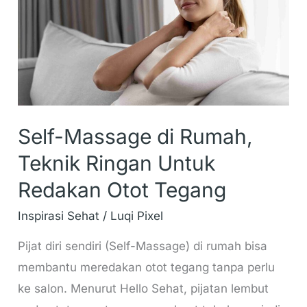
Teknik
Ringan
Untuk
Redakan
Otot
Tegang
Self-Massage di Rumah,
Teknik Ringan Untuk
Redakan Otot Tegang
Inspirasi Sehat
/
Luqi Pixel
Pijat diri sendiri (Self-Massage) di rumah bisa
membantu meredakan otot tegang tanpa perlu
ke salon. Menurut Hello Sehat, pijatan lembut