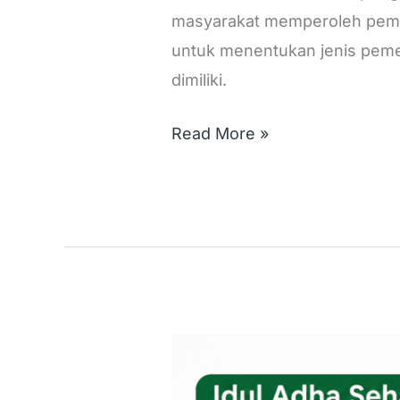
masyarakat memperoleh pemer
untuk menentukan jenis pemer
dimiliki.
Read More »
Waspada
Penyakit: