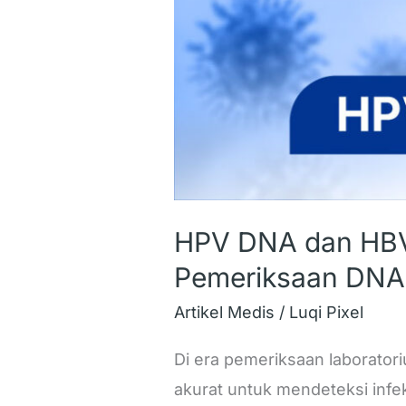
HPV DNA dan HBV 
Pemeriksaan DNA
Artikel Medis
/
Luqi Pixel
Di era pemeriksaan laborator
akurat untuk mendeteksi infe