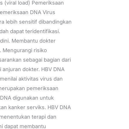
us (viral load) Pemeriksaan
Pemeriksaan DNA Virus
 lebih sensitif dibandingkan
ah dapat teridentifikasi.
 dini. Membantu dokter
 Mengurangi risiko
arankan sebagai bagian dari
ai anjuran dokter. HBV DNA
menilai aktivitas virus dan
merupakan pemeriksaan
 DNA digunakan untuk
kan kanker serviks. HBV DNA
 menentukan terapi dan
ni dapat membantu