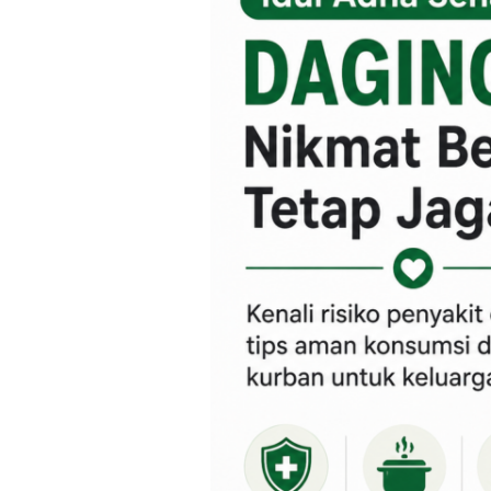
Tips
Aman
Mengonsumsi
Daging
Kurban
untuk
Kesehatan
Keluarga