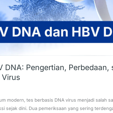
DNA: Pengertian, Perbedaan, s
 Virus
ium modern, tes berbasis DNA virus menjadi salah 
ksi sejak dini. Dua pemeriksaan yang sering terde