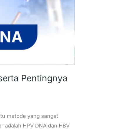
erta Pentingnya
satu metode yang sangat
ngar adalah HPV DNA dan HBV