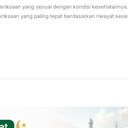
iksaan yang sesuai dengan kondisi kesehatannya.
iksaan yang paling tepat berdasarkan riwayat keseh