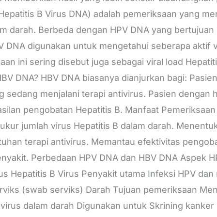
epatitis B Virus DNA) adalah pemeriksaan yang men
alam darah. Berbeda dengan HPV DNA yang bertujuan
V DNA digunakan untuk mengetahui seberapa aktif v
an ini sering disebut juga sebagai viral load Hepatit
 DNA? HBV DNA biasanya dianjurkan bagi: Pasien y
ng sedang menjalani terapi antivirus. Pasien dengan h
silan pengobatan Hepatitis B. Manfaat Pemeriksa
r jumlah virus Hepatitis B dalam darah. Menentukan 
an terapi antivirus. Memantau efektivitas pengob
nyakit. Perbedaan HPV DNA dan HBV DNA Aspek H
s Hepatitis B Virus Penyakit utama Infeksi HPV dan r
rviks (swab serviks) Darah Tujuan pemeriksaan Me
 virus dalam darah Digunakan untuk Skrining kanker 