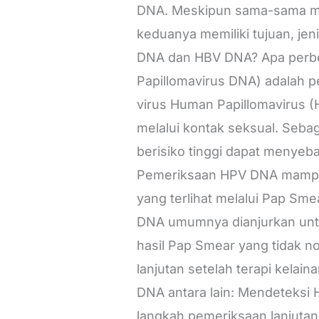
DNA. Meskipun sama-sama men
keduanya memiliki tujuan, jen
DNA dan HBV DNA? Apa perbe
Papillomavirus DNA) adalah p
virus Human Papillomavirus 
melalui kontak seksual. Seba
berisiko tinggi dapat menyeb
Pemeriksaan HPV DNA mampu 
yang terlihat melalui Pap S
DNA umumnya dianjurkan untuk
hasil Pap Smear yang tidak no
lanjutan setelah terapi kel
DNA antara lain: Mendeteksi 
langkah pemeriksaan lanjutan.