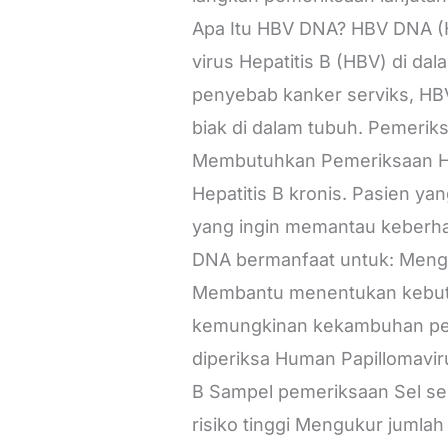
Apa Itu HBV DNA? HBV DNA (H
virus Hepatitis B (HBV) di d
penyebab kanker serviks, HB
biak di dalam tubuh. Pemeriksa
Membutuhkan Pemeriksaan HBV
Hepatitis B kronis. Pasien ya
yang ingin memantau keberha
DNA bermanfaat untuk: Menguku
Membantu menentukan kebutuh
kemungkinan kekambuhan pe
diperiksa Human Papillomaviru
B Sampel pemeriksaan Sel se
risiko tinggi Mengukur jumlah