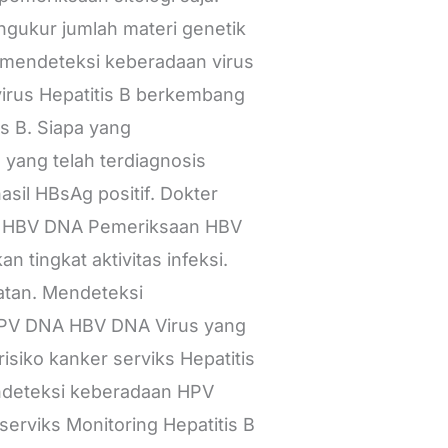
gukur jumlah materi genetik
 mendeteksi keberadaan virus
irus Hepatitis B berkembang
is B. Siapa yang
ang telah terdiagnosis
asil HBsAg positif. Dokter
an HBV DNA Pemeriksaan HBV
tingkat aktivitas infeksi.
atan. Mendeteksi
PV DNA HBV DNA Virus yang
isiko kanker serviks Hepatitis
ndeteksi keberadaan HPV
serviks Monitoring Hepatitis B