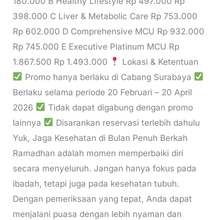
180.000 B Healthy Lifestyle Rp 497.000 Rp
398.000 C Liver & Metabolic Care Rp 753.000
Rp 602.000 D Comprehensive MCU Rp 932.000
Rp 745.000 E Executive Platinum MCU Rp
1.867.500 Rp 1.493.000
Lokasi & Ketentuan
Promo hanya berlaku di Cabang Surabaya
Berlaku selama periode 20 Februari – 20 April
2026
Tidak dapat digabung dengan promo
lainnya
Disarankan reservasi terlebih dahulu
Yuk, Jaga Kesehatan di Bulan Penuh Berkah
Ramadhan adalah momen memperbaiki diri
secara menyeluruh. Jangan hanya fokus pada
ibadah, tetapi juga pada kesehatan tubuh.
Dengan pemeriksaan yang tepat, Anda dapat
menjalani puasa dengan lebih nyaman dan