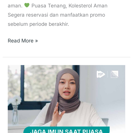
aman.
Puasa Tenang, Kolesterol Aman
Segera reservasi dan manfaatkan promo
sebelum periode berakhir.
Read More »
Cara
Menjaga
Daya
Tahan
Tubuh
Saat
Puasa