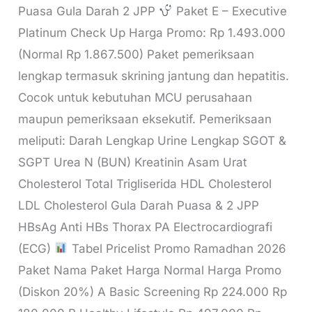
Puasa Gula Darah 2 JPP
Paket E – Executive
Platinum Check Up Harga Promo: Rp 1.493.000
(Normal Rp 1.867.500) Paket pemeriksaan
lengkap termasuk skrining jantung dan hepatitis.
Cocok untuk kebutuhan MCU perusahaan
maupun pemeriksaan eksekutif. Pemeriksaan
meliputi: Darah Lengkap Urine Lengkap SGOT &
SGPT Urea N (BUN) Kreatinin Asam Urat
Cholesterol Total Trigliserida HDL Cholesterol
LDL Cholesterol Gula Darah Puasa & 2 JPP
HBsAg Anti HBs Thorax PA Electrocardiografi
(ECG)
Tabel Pricelist Promo Ramadhan 2026
Paket Nama Paket Harga Normal Harga Promo
(Diskon 20%) A Basic Screening Rp 224.000 Rp