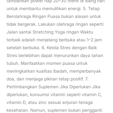
tambahkan power nap 20–30 menit di siang hari
untuk membantu memulihkan energi. 5. Tetap
Berolahraga Ringan Puasa bukan alasan untuk
tidak bergerak. Lakukan olahraga ringan seperti:
Jalan santai Stretching Yoga ringan Waktu
terbaik adalah menjelang berbuka atau 1–2 jam
setelah berbuka. 6. Kelola Stres dengan Baik
Stres berlebihan dapat menurunkan daya tahan
tubuh. Manfaatkan momen puasa untuk
meningkatkan kualitas ibadah, memperbanyak
doa, dan menjaga pikiran tetap positif. 7.
Pertimbangkan Suplemen Jika Diperlukan Jika
diperlukan, konsumsi vitamin seperti vitamin C,
vitamin D, atau zinc sesuai anjuran tenaga
kesehatan. Namun, suplemen bukan pengganti