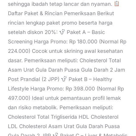
sehingga ibadah tetap lancar dan nyaman.
Daftar Paket & Rincian Pemeriksaan Berikut
rincian lengkap paket promo beserta harga
setelah diskon 20%:
Paket A – Basic
Screening Harga Promo: Rp 180.000 (Normal Rp
224.000) Cocok untuk skrining awal kesehatan
dasar. Pemeriksaan meliputi: Cholesterol Total
Asam Urat Gula Darah Puasa Gula Darah 2 Jam
Post Prandial (2 JPP)
Paket B – Healthy
Lifestyle Harga Promo: Rp 398.000 (Normal Rp
497.000) Ideal untuk pemantauan profil lemak
dan risiko metabolik. Pemeriksaan meliputi:
Cholesterol Total Trigliserida HDL Cholesterol
LDL Cholesterol Asam Urat Gula Darah Puasa
Gula Darah 2 JPP
Paket C – Liver & Metabolic