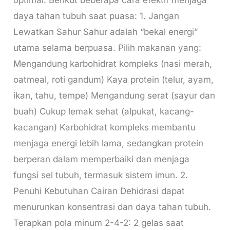
optimal. Berikut beberapa cara efektif menjaga
daya tahan tubuh saat puasa: 1. Jangan
Lewatkan Sahur Sahur adalah “bekal energi”
utama selama berpuasa. Pilih makanan yang:
Mengandung karbohidrat kompleks (nasi merah,
oatmeal, roti gandum) Kaya protein (telur, ayam,
ikan, tahu, tempe) Mengandung serat (sayur dan
buah) Cukup lemak sehat (alpukat, kacang-
kacangan) Karbohidrat kompleks membantu
menjaga energi lebih lama, sedangkan protein
berperan dalam memperbaiki dan menjaga
fungsi sel tubuh, termasuk sistem imun. 2.
Penuhi Kebutuhan Cairan Dehidrasi dapat
menurunkan konsentrasi dan daya tahan tubuh.
Terapkan pola minum 2-4-2: 2 gelas saat