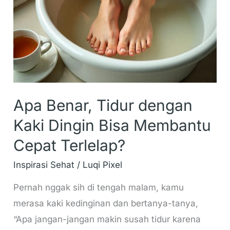
Kaki
Dingin
Bisa
Membantu
Cepat
Terlelap?
Apa Benar, Tidur dengan
Kaki Dingin Bisa Membantu
Cepat Terlelap?
Inspirasi Sehat
/
Luqi Pixel
Pernah nggak sih di tengah malam, kamu
merasa kaki kedinginan dan bertanya-tanya,
“Apa jangan-jangan makin susah tidur karena