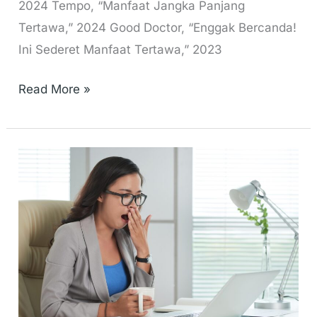
2024 Tempo, “Manfaat Jangka Panjang
Tertawa,” 2024 Good Doctor, “Enggak Bercanda!
Ini Sederet Manfaat Tertawa,” 2023
Read More »
Mengapa
Kita
Menguap?
Fakta
Unik
di
Balik
Kebiasaan