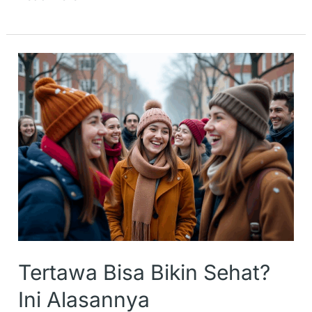
Tertawa
Bisa
Bikin
Sehat?
Ini
Alasannya
Tertawa Bisa Bikin Sehat?
Ini Alasannya