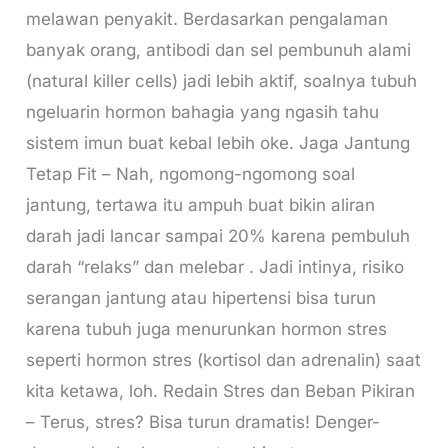
melawan penyakit. Berdasarkan pengalaman
banyak orang, antibodi dan sel pembunuh alami
(natural killer cells) jadi lebih aktif, soalnya tubuh
ngeluarin hormon bahagia yang ngasih tahu
sistem imun buat kebal lebih oke. Jaga Jantung
Tetap Fit – Nah, ngomong-ngomong soal
jantung, tertawa itu ampuh buat bikin aliran
darah jadi lancar sampai 20% karena pembuluh
darah “relaks” dan melebar . Jadi intinya, risiko
serangan jantung atau hipertensi bisa turun
karena tubuh juga menurunkan hormon stres
seperti hormon stres (kortisol dan adrenalin) saat
kita ketawa, loh. Redain Stres dan Beban Pikiran
– Terus, stres? Bisa turun dramatis! Denger-