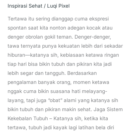
Inspirasi Sehat
/
Luqi Pixel
Tertawa itu sering dianggap cuma ekspresi
spontan saat kita nonton adegan kocak atau
denger obrolan gokil teman. Denger-denger,
tawa ternyata punya kekuatan lebih dari sekadar
hiburan—katanya sih, kebiasaan ketawa ringan
tiap hari bisa bikin tubuh dan pikiran kita jadi
lebih segar dan tangguh. Berdasarkan
pengalaman banyak orang, momen ketawa
nggak cuma bikin suasana hati melayang-
layang, tapi juga “obat” alami yang katanya sih
bikin tubuh dan pikiran makin sehat. Jaga Sistem
Kekebalan Tubuh – Katanya sih, ketika kita
tertawa, tubuh jadi kayak lagi latihan bela diri