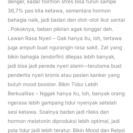
denger, kadar hormon stres bisa turun sampe
36,7% pas kita ketawa, sementara hormon
bahagia naik, jadi badan dan otot-otot ikut santai
. Pokoknya, beban pikiran agak longgar deh.
Lawan Rasa Nyeri – Gak hanya itu, loh, tertawa
juga ampuh buat ngurangin rasa sakit. Zat yang
bikin bahagia (endorfin) dilepas lebih banyak,
jadi bisa jadi pereda nyeri alami—terutama buat
penderita nyeri kronis atau pasien kanker yang
butuh mood booster. Bikin Tidur Lebih
Berkualitas – Nggak hanya itu, loh, banyak orang
ngerasa lebih gampang tidur nyenyak setelah
sesi ketawa. Soalnya badan jadi rileks dan
hormon melatonin diproduksi lebih optimal, jadi
pola tidur jadi lebih teratur. Bikin Mood dan Relasi