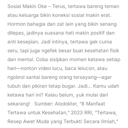
Sosial Makin Oke – Terus, tertawa bareng teman
atau keluarga bikin koneksi sosial makin erat.
Hormon bahagia dan zat lain yang bikin senang
dilepas, jadinya suasana hati makin positif dan
anti kesepian. Jadi intinya, tertawa gak cuma
seru, tapi juga ngefek besar buat kesehatan fisik
dan mental. Coba sisipkan momen ketawa setiap
hari—nonton video lucu, baca lelucon, atau
ngobrol santai bareng orang tersayang—agar
tubuh dan pikiran tetap bugar. Jadi… Kamu udah
ketawa hari ini? Kalau belum, yuk mulai dari
sekarang! Sumber: Alodokter, “8 Manfaat
Tertawa untuk Kesehatan,” 2023 RRI, “Tertawa,
Resep Awet Muda yang Terbukti Secara Ilmiah,”