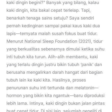
kaki dingin begini?” Banyak yang bilang, kalau
kaki dingin, kita bakal cepat terlelap. Tapi,
benarkah tenaga sains setuju? Saya sendiri
pernah kedinginan sampai pakai kaus kaki dua
lapis—ternyata malah susah fokus buat tidur.
Menurut National Sleep Foundation (2021), tidur
yang berkualitas sebenarnya dimulai ketika suhu
inti tubuh kita turun. Alih-alih membantu, kaki
yang terlalu dingin justru bikin tubuh ‘panik’ dan
berusaha mengalirkan darah hangat dari bagian
tubuh lain ke kaki kita. Hasilnya, proses
penurunan suhu inti tertunda dan melatonin—
hormon yang bikin kita ngantuk—baru diproduksi
lebih lama. Intinya, kaki dingin bukan jalan pintas
buat cepat tidur. Di sisi lain, sejumlah peneliti di