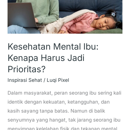
Jadi
Prioritas?
Kesehatan Mental Ibu:
Kenapa Harus Jadi
Prioritas?
Inspirasi Sehat
/
Luqi Pixel
Dalam masyarakat, peran seorang ibu sering kali
identik dengan kekuatan, ketangguhan, dan
kasih sayang tanpa batas. Namun di balik
senyumnya yang hangat, tak jarang seorang ibu
menyimpan kelelahan fisik dan tekanan mental