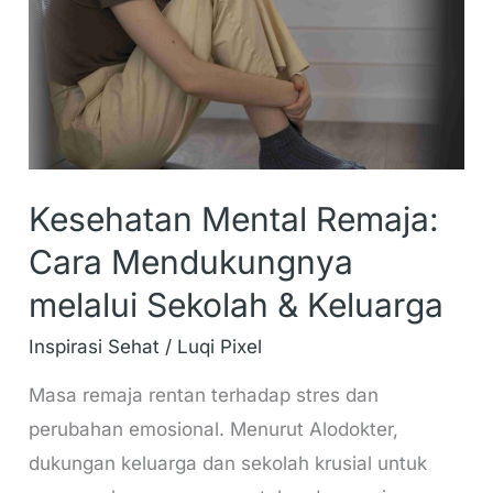
Mendukungnya
melalui
Sekolah
&
Keluarga
Kesehatan Mental Remaja:
Cara Mendukungnya
melalui Sekolah & Keluarga
Inspirasi Sehat
/
Luqi Pixel
Masa remaja rentan terhadap stres dan
perubahan emosional. Menurut Alodokter,
dukungan keluarga dan sekolah krusial untuk