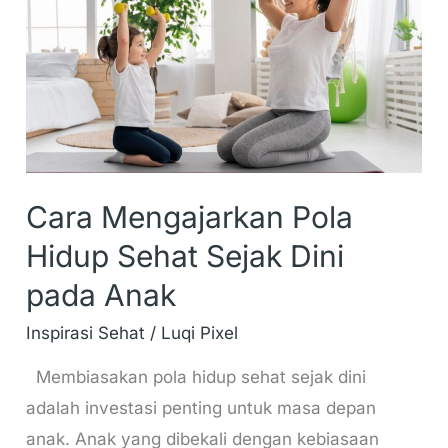
Hidup
Sehat
Sejak
Dini
pada
Anak
Cara Mengajarkan Pola
Hidup Sehat Sejak Dini
pada Anak
Inspirasi Sehat
/
Luqi Pixel
Membiasakan pola hidup sehat sejak dini
adalah investasi penting untuk masa depan
anak. Anak yang dibekali dengan kebiasaan