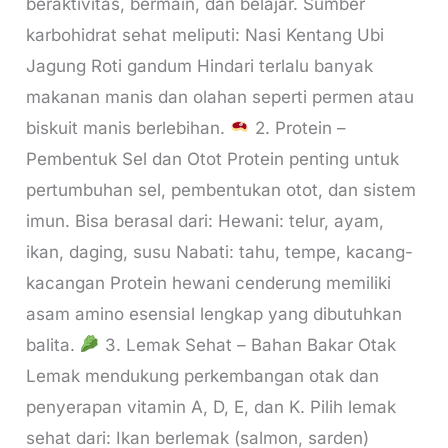
beraktivitas, bermain, dan belajar. Sumber
karbohidrat sehat meliputi: Nasi Kentang Ubi
Jagung Roti gandum Hindari terlalu banyak
makanan manis dan olahan seperti permen atau
biskuit manis berlebihan.
2. Protein –
Pembentuk Sel dan Otot Protein penting untuk
pertumbuhan sel, pembentukan otot, dan sistem
imun. Bisa berasal dari: Hewani: telur, ayam,
ikan, daging, susu Nabati: tahu, tempe, kacang-
kacangan Protein hewani cenderung memiliki
asam amino esensial lengkap yang dibutuhkan
balita.
3. Lemak Sehat – Bahan Bakar Otak
Lemak mendukung perkembangan otak dan
penyerapan vitamin A, D, E, dan K. Pilih lemak
sehat dari: Ikan berlemak (salmon, sarden)