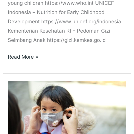
young children https://www.who.int UNICEF
Indonesia – Nutrition for Early Childhood
Development https://www.unicef.org/indonesia
Kementerian Kesehatan RI – Pedoman Gizi
Seimbang Anak https://gizi.kemkes.go.id
Read More »
Tips
Menjaga
Kesehatan
Anak
di
Musim