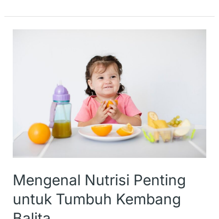
Mengenal
Nutrisi
Penting
untuk
Tumbuh
Kembang
Balita
Mengenal Nutrisi Penting
untuk Tumbuh Kembang
Balita