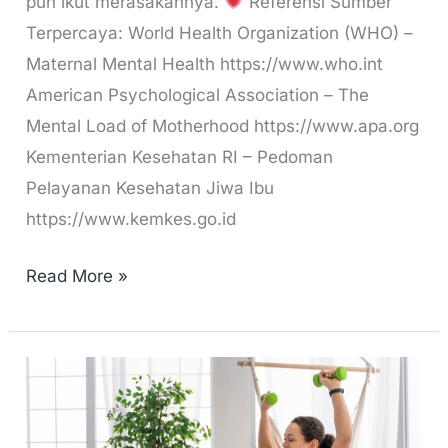
pun ikut merasakannya.
Referensi Sumber
Terpercaya: World Health Organization (WHO) –
Maternal Mental Health https://www.who.int
American Psychological Association – The
Mental Load of Motherhood https://www.apa.org
Kementerian Kesehatan RI – Pedoman
Pelayanan Kesehatan Jiwa Ibu
https://www.kemkes.go.id
Read More »
Cara
Mengajarkan
Pola