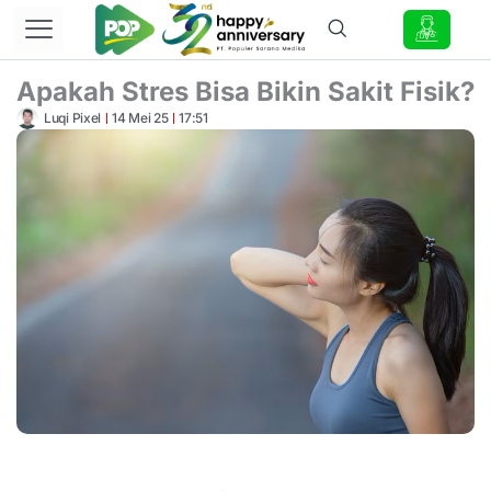
Lewati
ke
konten
Apakah Stres Bisa Bikin Sakit Fisik?
Luqi Pixel
14 Mei 25
17:51