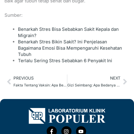
baik agar tubuh tetap sehat dan bugar.
Sumber:
Benarkah Stres Bisa Sebabkan Sakit Kepala dan
Migrain?
Benarkah Stres Bikin Sakit? Ini Penjelasan
Bagaimana Emosi Bisa Mempengaruhi Kesehatan
Tubuh
Terlalu Sering Stres Sebabkan 6 Penyakit Ini
Prev
Ne
PREVIOUS
NEXT
Fakta Tentang Vaksin: Apa Bedanya dengan Obat?
Gizi Seimbang: Apa Bedanya dengan Diet?
F
I
Y
a
n
o