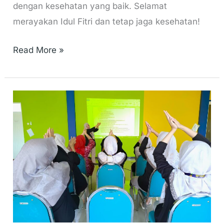
dengan kesehatan yang baik. Selamat
merayakan Idul Fitri dan tetap jaga kesehatan!
Read More »
Meningkatkan
Kesadaran
Higienitas
untuk
Kesehatan
yang
Lebih
Baik