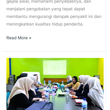
gejala awal, memahami penyebabnya, dan
menjalani pengobatan yang tepat dapat
membantu mengurangi dampak penyakit ini dan
meningkatkan kualitas hidup penderita.
Read More »
Menuju
Standar
Kualitas
Tinggi,
Lab
Populer
Persiapkan