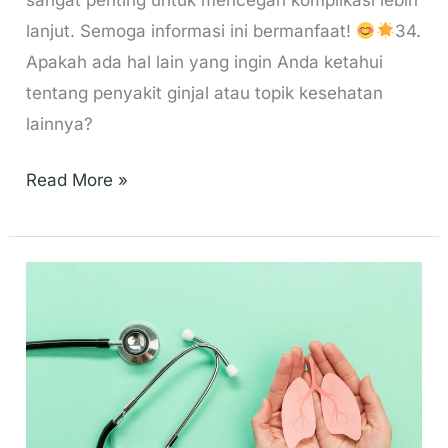
lanjut. Semoga informasi ini bermanfaat!
34.
Apakah ada hal lain yang ingin Anda ketahui
tentang penyakit ginjal atau topik kesehatan
lainnya?
Read More »
Sehatkan
ginjal,
Untuk
hidup
lebih
maksimal!