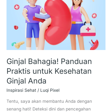
Panduan
Praktis
untuk
Kesehatan
Ginjal
Anda
Ginjal Bahagia! Panduan
Praktis untuk Kesehatan
Ginjal Anda
Inspirasi Sehat
/
Luqi Pixel
Tentu, saya akan membantu Anda dengan
senang hati! Deteksi dini dan pencegahan