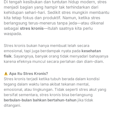
Di tengah kesibukan dan tuntutan hidup modern, stres
menjadi bagian yang hampir tak terhindarkan dari
kehidupan sehari-hari. Sedikit stres mungkin membantu
kita tetap fokus dan produktif. Namun, ketika stres
berlangsung terus-menerus tanpa jeda—atau dikenal
sebagai
stres kronis
—itulah saatnya kita perlu
waspada.
Stres kronis bukan hanya membuat lelah secara
emosional, tapi juga berdampak nyata pada
kesehatan
fisik
. Sayangnya, banyak orang tidak menyadari bahayanya
karena efeknya muncul secara perlahan dan diam-diam.
Apa Itu Stres Kronis?
Stres kronis terjadi ketika tubuh berada dalam kondisi
tegang dalam waktu lama akibat tekanan mental,
emosional, atau lingkungan. Tidak seperti stres akut yang
bersifat sementara, stres kronis bisa berlangsung
berbulan-bulan bahkan bertahun-tahun
jika tidak
ditangani.