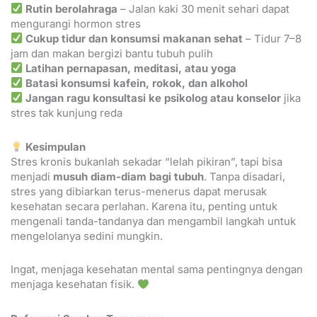
Rutin berolahraga
– Jalan kaki 30 menit sehari dapat
mengurangi hormon stres
Cukup tidur dan konsumsi makanan sehat
– Tidur 7–8
jam dan makan bergizi bantu tubuh pulih
Latihan pernapasan, meditasi, atau yoga
Batasi konsumsi kafein, rokok, dan alkohol
Jangan ragu konsultasi ke psikolog atau konselor
jika
stres tak kunjung reda
Kesimpulan
Stres kronis bukanlah sekadar “lelah pikiran”, tapi bisa
menjadi
musuh diam-diam bagi tubuh
. Tanpa disadari,
stres yang dibiarkan terus-menerus dapat merusak
kesehatan secara perlahan. Karena itu, penting untuk
mengenali tanda-tandanya dan mengambil langkah untuk
mengelolanya sedini mungkin.
Ingat, menjaga kesehatan mental sama pentingnya dengan
menjaga kesehatan fisik.