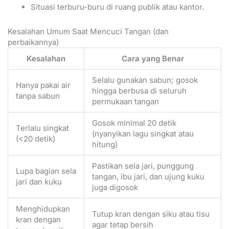
Situasi terburu-buru di ruang publik atau kantor.
Kesalahan Umum Saat Mencuci Tangan (dan
perbaikannya)
Kesalahan
Cara yang Benar
Selalu gunakan sabun; gosok
Hanya pakai air
hingga berbusa di seluruh
tanpa sabun
permukaan tangan
Gosok minimal 20 detik
Terlalu singkat
(nyanyikan lagu singkat atau
(<20 detik)
hitung)
Pastikan sela jari, punggung
Lupa bagian sela
tangan, ibu jari, dan ujung kuku
jari dan kuku
juga digosok
Menghidupkan
Tutup kran dengan siku atau tisu
kran dengan
agar tetap bersih