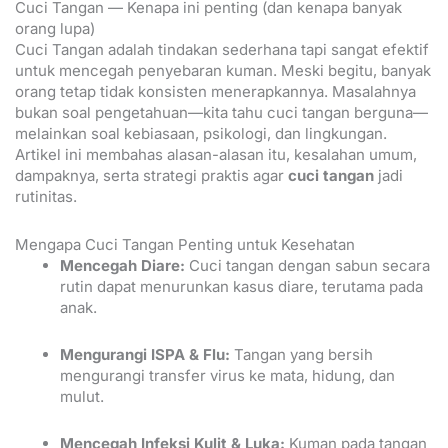
Cuci Tangan — Kenapa ini penting (dan kenapa banyak
orang lupa)
Cuci Tangan adalah tindakan sederhana tapi sangat efektif
untuk mencegah penyebaran kuman. Meski begitu, banyak
orang tetap tidak konsisten menerapkannya. Masalahnya
bukan soal pengetahuan—kita tahu cuci tangan berguna—
melainkan soal kebiasaan, psikologi, dan lingkungan.
Artikel ini membahas alasan-alasan itu, kesalahan umum,
dampaknya, serta strategi praktis agar
cuci tangan
jadi
rutinitas.
Mengapa Cuci Tangan Penting untuk Kesehatan
Mencegah Diare:
Cuci tangan dengan sabun secara
rutin dapat menurunkan kasus diare, terutama pada
anak.
Mengurangi ISPA & Flu:
Tangan yang bersih
mengurangi transfer virus ke mata, hidung, dan
mulut.
Mencegah Infeksi Kulit & Luka:
Kuman pada tangan