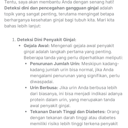
Tentu, saya akan membantu Anda dengan senang hati!
Deteksi dini dan pencegahan gangguan ginjal
adalah
topik yang sangat penting, terutama mengingat betapa
berharganya kesehatan ginjal bagi tubuh kita. Mari kita
bahas lebih lanjut:
Deteksi Dini Penyakit Ginjal:
Gejala Awal:
Mengenali gejala awal penyakit
ginjal adalah langkah pertama yang penting.
Beberapa tanda yang perlu diperhatikan meliputi:
Penurunan Jumlah Urin:
Meskipun kadang-
kadang jumlah urin bisa normal, jika Anda
mengalami penurunan yang signifikan, perlu
diwaspadai.
Urin Berbusa:
Jika urin Anda berbusa lebih
dari biasanya, ini bisa menjadi indikasi adanya
protein dalam urin, yang merupakan tanda
awal penyakit ginjal.
Tekanan Darah Tinggi dan Diabetes:
Orang
dengan tekanan darah tinggi atau diabetes
memiliki risiko lebih tinggi terkena penyakit