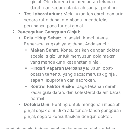
ginjal. Oleh karena itu, memantau tekanan
darah dan kadar gula darah sangat penting.
Tes Laboratorium:
Melakukan tes darah dan urin
secara rutin dapat membantu mendeteksi
perubahan pada fungsi ginjal.
Pencegahan Gangguan Ginjal:
Pola Hidup Sehat:
Ini adalah kunci utama.
Beberapa langkah yang dapat Anda ambil:
Makan Sehat:
Konsultasikan dengan dokter
spesialis gizi untuk menyusun pola makan
yang mendukung kesehatan ginjal.
Hindari Paparan Berbahaya:
Jauhi obat-
obatan tertentu yang dapat merusak ginjal,
seperti ibuprofen dan naproxen.
Kontrol Faktor Risiko:
Jaga tekanan darah,
kadar gula darah, dan kolesterol dalam batas
normal.
Deteksi Dini:
Penting untuk mengenali masalah
ginjal sejak dini. Jika ada tanda-tanda gangguan
ginjal, segera konsultasikan dengan dokter.
Ingatlah selalu bahwa menjaga kesehatan ginjal adalah