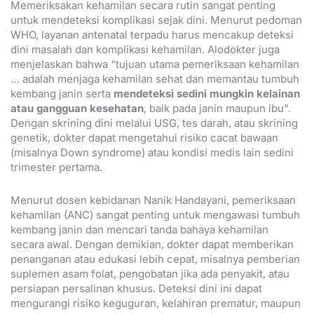
Memeriksakan kehamilan secara rutin sangat penting
untuk mendeteksi komplikasi sejak dini. Menurut pedoman
WHO, layanan antenatal terpadu harus mencakup deteksi
dini masalah dan komplikasi kehamilan. Alodokter juga
menjelaskan bahwa “tujuan utama pemeriksaan kehamilan
… adalah menjaga kehamilan sehat dan memantau tumbuh
kembang janin serta
mendeteksi sedini mungkin kelainan
atau gangguan kesehatan
, baik pada janin maupun ibu”.
Dengan skrining dini melalui USG, tes darah, atau skrining
genetik, dokter dapat mengetahui risiko cacat bawaan
(misalnya Down syndrome) atau kondisi medis lain sedini
trimester pertama.
Menurut dosen kebidanan Nanik Handayani, pemeriksaan
kehamilan (ANC) sangat penting untuk mengawasi tumbuh
kembang janin dan mencari tanda bahaya kehamilan
secara awal. Dengan demikian, dokter dapat memberikan
penanganan atau edukasi lebih cepat, misalnya pemberian
suplemen asam folat, pengobatan jika ada penyakit, atau
persiapan persalinan khusus. Deteksi dini ini dapat
mengurangi risiko keguguran, kelahiran prematur, maupun