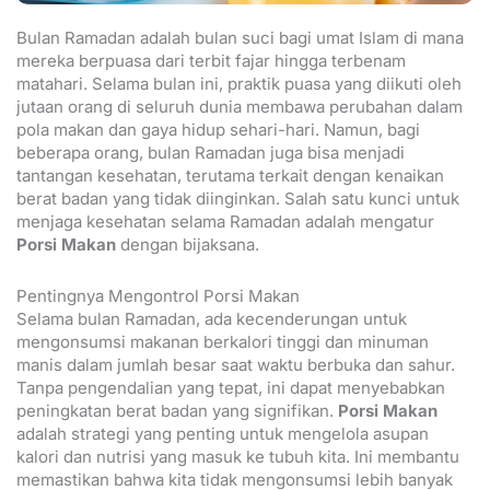
Bulan Ramadan adalah bulan suci bagi umat Islam di mana
mereka berpuasa dari terbit fajar hingga terbenam
matahari. Selama bulan ini, praktik puasa yang diikuti oleh
jutaan orang di seluruh dunia membawa perubahan dalam
pola makan dan gaya hidup sehari-hari. Namun, bagi
beberapa orang, bulan Ramadan juga bisa menjadi
tantangan kesehatan, terutama terkait dengan kenaikan
berat badan yang tidak diinginkan. Salah satu kunci untuk
menjaga kesehatan selama Ramadan adalah mengatur
Porsi Makan
dengan bijaksana.
Pentingnya Mengontrol Porsi Makan
Selama bulan Ramadan, ada kecenderungan untuk
mengonsumsi makanan berkalori tinggi dan minuman
manis dalam jumlah besar saat waktu berbuka dan sahur.
Tanpa pengendalian yang tepat, ini dapat menyebabkan
peningkatan berat badan yang signifikan.
Porsi Makan
adalah strategi yang penting untuk mengelola asupan
kalori dan nutrisi yang masuk ke tubuh kita. Ini membantu
memastikan bahwa kita tidak mengonsumsi lebih banyak