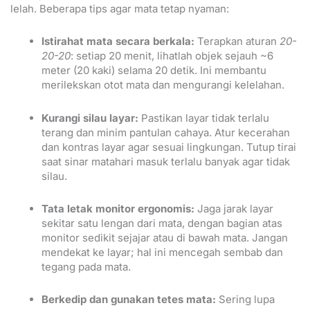
lelah. Beberapa tips agar mata tetap nyaman:
Istirahat mata secara berkala:
Terapkan aturan
20-
20-20
: setiap 20 menit, lihatlah objek sejauh ~6
meter (20 kaki) selama 20 detik. Ini membantu
merilekskan otot mata dan mengurangi kelelahan.
Kurangi silau layar:
Pastikan layar tidak terlalu
terang dan minim pantulan cahaya. Atur kecerahan
dan kontras layar agar sesuai lingkungan. Tutup tirai
saat sinar matahari masuk terlalu banyak agar tidak
silau.
Tata letak monitor ergonomis:
Jaga jarak layar
sekitar satu lengan dari mata, dengan bagian atas
monitor sedikit sejajar atau di bawah mata. Jangan
mendekat ke layar; hal ini mencegah sembab dan
tegang pada mata.
Berkedip dan gunakan tetes mata:
Sering lupa