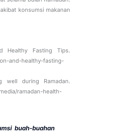
n akibat konsumsi makanan
d Healthy Fasting Tips.
tion-and-healthy-fasting-
ng well during Ramadan.
timedia/ramadan-health-
umsi buah-buahan