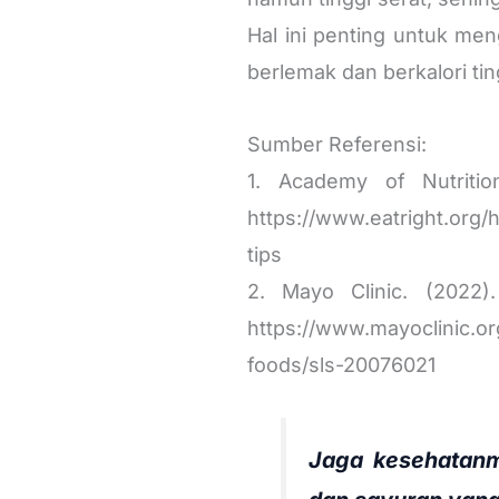
Hal ini penting untuk me
berlemak dan berkalori ti
Sumber Referensi:
1. Academy of Nutritio
https://www.eatright.org/h
tips
2. Mayo Clinic. (2022)
https://www.mayoclinic.or
foods/sls-20076021
Jaga kesehatan