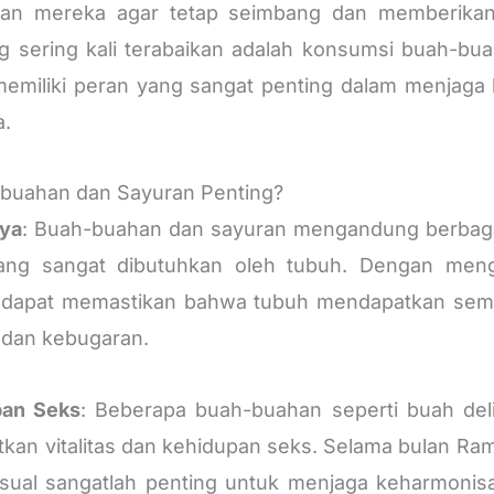
an mereka agar tetap seimbang dan memberikan 
ng sering kali terabaikan adalah konsumsi buah-bu
memiliki peran yang sangat penting dalam menjag
a.
buahan dan Sayuran Penting?
aya
: Buah-buahan dan sayuran mengandung berbagai
 yang sangat dibutuhkan oleh tubuh. Dengan me
a dapat memastikan bahwa tubuh mendapatkan semua
 dan kebugaran.
pan Seks
: Beberapa buah-buahan seperti buah del
atkan vitalitas dan kehidupan seks. Selama bulan R
sual sangatlah penting untuk menjaga keharmoni