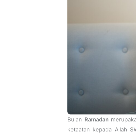
Bulan
Ramadan
merupakan
ketaatan kepada Allah S