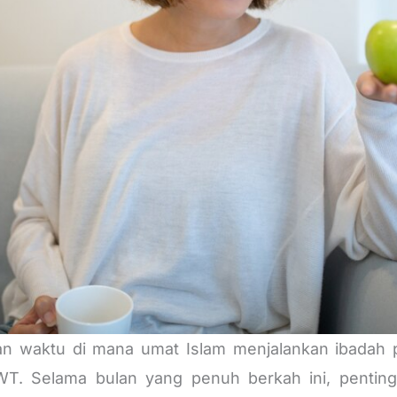
 waktu di mana umat Islam menjalankan ibadah p
WT. Selama bulan yang penuh berkah ini, pentin