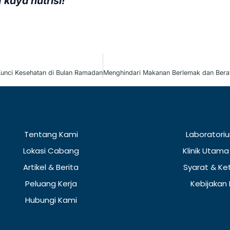
kaya nutrisi!
Kunci Kesehatan di Bulan Ramadan
Menghindari Makanan Berlemak dan Ber
Tentang Kami
Laboratoriu
Lokasi Cabang
Klinik Utama
Artikel & Berita
Syarat & Ke
Peluang Kerja
Kebijakan 
Hubungi Kami