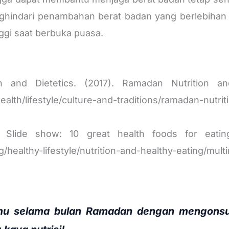
nghindari penambahan berat badan yang berlebiha
nggi saat berbuka puasa.
n and Dietetics. (2017). Ramadan Nutrition an
ealth/lifestyle/culture-and-traditions/ramadan-nutri
. Slide show: 10 great health foods for eati
g/healthy-lifestyle/nutrition-and-healthy-eating/mul
mu selama bulan Ramadan dengan mengons