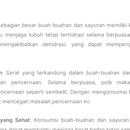
Sebagian besar buah-buahan dan sayuran memiliki k
 menjaga tubuh tetap terhidrasi selama berpuasa.
 mengakibatkan dehidrasi, yang dapat mempeng
n
: Serat yang terkandung dalam buah-buahan da
tan pencernaan. Selama berpuasa, pola mak
ncernaan seperti sembelit. Dengan mengonsumsi 
at mencegah masalah pencernaan ini.
 yang Sehat
: Konsumsi buah-buahan dan sayuran 
ngga dapat membantu menjaga berat badan tetap se