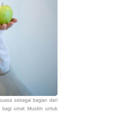
uasa sebagai bagian dari
g bagi umat Muslim untuk