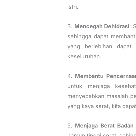
istri.
3.
Mencegah Dehidrasi
: 
sehingga dapat membantu
yang berlebihan dapat
keseluruhan.
4.
Membantu Pencernaa
untuk menjaga keseha
menyebabkan masalah pe
yang kaya serat, kita dap
5.
Menjaga Berat Badan
namun tinggi serat, sehi