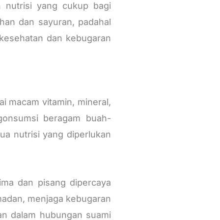
nutrisi yang cukup bagi
ahan dan sayuran, padahal
a kesehatan dan kebugaran
 macam vitamin, mineral,
ngonsumsi beragam buah-
 nutrisi yang diperlukan
ima dan pisang dipercaya
amadan, menjaga kebugaran
san dalam hubungan suami