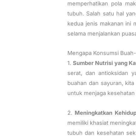
memperhatikan pola mak
tubuh. Salah satu hal ya
kedua jenis makanan ini 
selama menjalankan puas
Mengapa Konsumsi Buah-
1.
Sumber Nutrisi yang K
serat, dan antioksidan
buahan dan sayuran, kit
untuk menjaga kesehatan
2.
Meningkatkan Kehidu
memiliki khasiat meningk
tubuh dan kesehatan sek