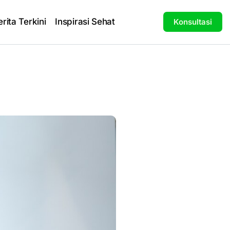
erita Terkini
Inspirasi Sehat
Konsultasi