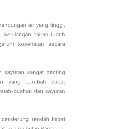
andungan air yang tinggi,
 Kehilangan cairan tubuh
aruhi kesehatan secara
n sayuran sangat penting
an yang berubah dapat
buah-buahan dan sayuran
cenderung rendah kalori
hat selama bulan Ramadan.