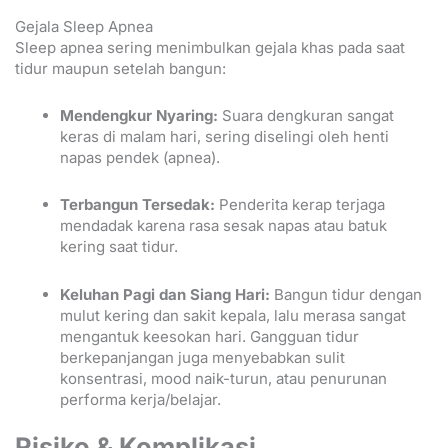
Gejala Sleep Apnea
Sleep apnea sering menimbulkan gejala khas pada saat
tidur maupun setelah bangun:
Mendengkur Nyaring:
Suara dengkuran sangat
keras di malam hari, sering diselingi oleh henti
napas pendek (apnea).
Terbangun Tersedak:
Penderita kerap terjaga
mendadak karena rasa sesak napas atau batuk
kering saat tidur.
Keluhan Pagi dan Siang Hari:
Bangun tidur dengan
mulut kering dan sakit kepala, lalu merasa sangat
mengantuk keesokan hari. Gangguan tidur
berkepanjangan juga menyebabkan sulit
konsentrasi, mood naik-turun, atau penurunan
performa kerja/belajar.
Risiko & Komplikasi