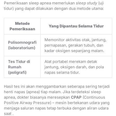
Pemeriksaan sleep apnea memerlukan
sleep study
(uji
tidur) yang dapat dilakukan dengan dua metode utama:
Metode
Yang Dipantau Selama Tidur
Pemeriksaan
Memonitor aktivitas otak, jantung,
Polisomnografi
pernapasan, gerakan tubuh, dan
(laboratorium)
kadar oksigen sepanjang malam.
Tes Tidur di
Alat portabel merekam detak
Rumah
jantung, oksigen darah, dan pola
(poligrafi)
napas selama tidur.
Hasil tes ini akan menggambarkan seberapa sering terjadi
henti napas (apnea) tiap malam. Jika terdeteksi sleep
apnea, dokter biasanya meresepkan
CPAP
(Continuous
Positive Airway Pressure) – mesin bertekanan udara yang
menjaga saluran napas tetap terbuka dengan aliran udara
saat .