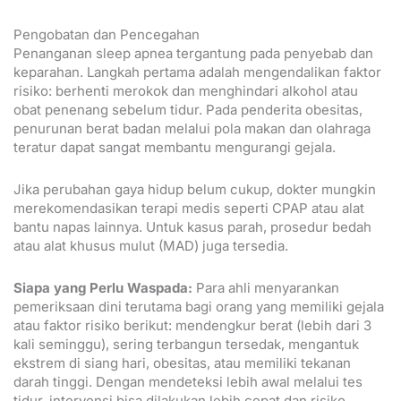
Pengobatan dan Pencegahan
Penanganan sleep apnea tergantung pada penyebab dan
keparahan. Langkah pertama adalah mengendalikan faktor
risiko: berhenti merokok dan menghindari alkohol atau
obat penenang sebelum tidur. Pada penderita obesitas,
penurunan berat badan melalui pola makan dan olahraga
teratur dapat sangat membantu mengurangi gejala.
Jika perubahan gaya hidup belum cukup, dokter mungkin
merekomendasikan terapi medis seperti CPAP atau alat
bantu napas lainnya. Untuk kasus parah, prosedur bedah
atau alat khusus mulut (MAD) juga tersedia.
Siapa yang Perlu Waspada:
Para ahli menyarankan
pemeriksaan dini terutama bagi orang yang memiliki gejala
atau faktor risiko berikut: mendengkur berat (lebih dari 3
kali seminggu), sering terbangun tersedak, mengantuk
ekstrem di siang hari, obesitas, atau memiliki tekanan
darah tinggi. Dengan mendeteksi lebih awal melalui tes
tidur, intervensi bisa dilakukan lebih cepat dan risiko