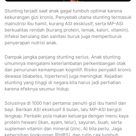
Stunting terjadi saat anak gagal tumbuh optimal karena
kekurangan gizi kronis. Penyebab utama stunting termasuk
malnutrisi ibu hamil, kurang ASI eksklusif, serta MP-ASI
berkualitas rendah (kurang protein, lemak, kalori, vitamin).
Infeksi berulang dan sanitasi buruk juga memperburuk
penyerapan nutrisi anak.
Dampak jangka panjang stunting serius. Anak stunting
umumnya mengalami keterlambatan perkembangan otak
dan penurunan kemampuan kognitif. Risiko penyakit kronis
dewasa (diabetes, hipertensi) juga meningkat. Kejadian
stunting yang tinggi di negara kita harus jadi perhatian
karena efeknya seumur hidup.
Solusinya di 1000 hari pertama: penuhi gizi ibu hamil dan
bayi. Berikan ASI eksklusif 6 bulan, lalu MP-ASI bergizi
lengkap. Perbaiki pola makan keluarga dengan menu kaya
protein hewani (ikan, ayam, telur), sayuran, buah, serta
suplemen vitamin dan mineral (zinc, A) bila perlu. Jaga
kebersihan lingkungan (PHBS), dan rutin cek tumbuh