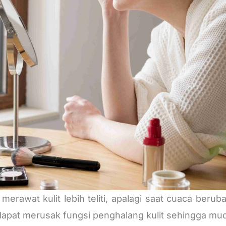
lu merawat kulit lebih teliti, apalagi saat cuaca be
 dapat merusak fungsi penghalang kulit sehingga mu