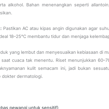
ta alkohol. Bahan menenangkan seperti allantoin
sikan.
:
Pastikan AC atau kipas angin digunakan agar suhu
ideal 18–25°C membantu tidur dan menjaga kelembapa
uk yang lembut dan menyesuaikan kebiasaan di mala
tasi saat cuaca tak menentu. Riset menunjukkan 60–
knyamanan kulit semacam ini, jadi bukan sesuatu
e dokter dermatologi.
bas pewangi untuk sensitif)