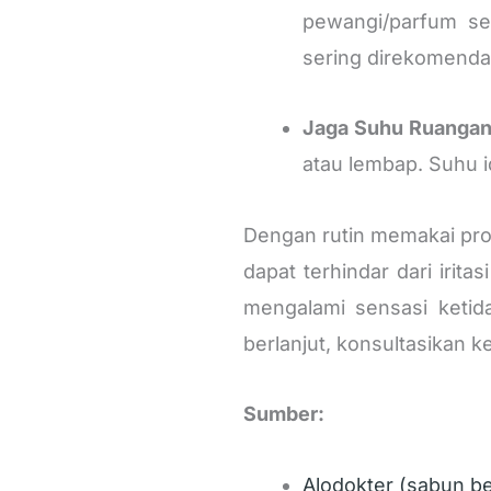
pewangi/parfum ser
sering direkomenda
Jaga Suhu Ruangan
atau lembap. Suhu 
Dengan rutin memakai prod
dapat terhindar dari iri
mengalami sensasi ketida
berlanjut, konsultasikan k
Sumber:
Alodokter (sabun be