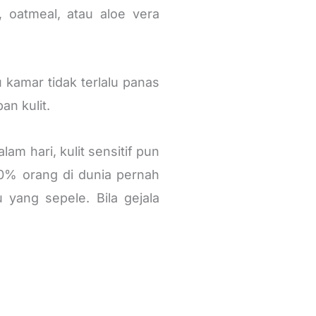
, oatmeal, atau aloe vera
 kamar tidak terlalu panas
n kulit.
m hari, kulit sensitif pun
70% orang di dunia pernah
 yang sepele. Bila gejala