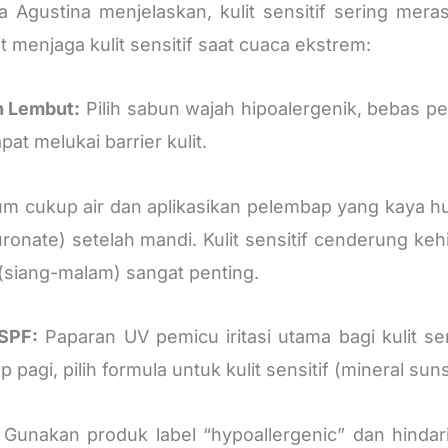
tria Agustina menjelaskan, kulit sensitif sering me
t menjaga kulit sensitif saat cuaca ekstrem:
 Lembut:
Pilih sabun wajah hipoalergenik, bebas pe
at melukai barrier kulit.
m cukup air dan aplikasikan pelembap yang kaya h
onate) setelah mandi. Kulit sensitif cenderung kehil
siang-malam) sangat penting.
 SPF:
Paparan UV pemicu iritasi utama bagi kulit se
 pagi, pilih formula untuk kulit sensitif (mineral su
Gunakan produk label “hypoallergenic” dan hindari