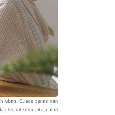
rubah-ubah. Cuaca panas dan
dah timbul kemerahan atau