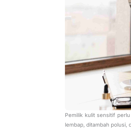
Pemilik kulit sensitif per
lembap, ditambah polusi,