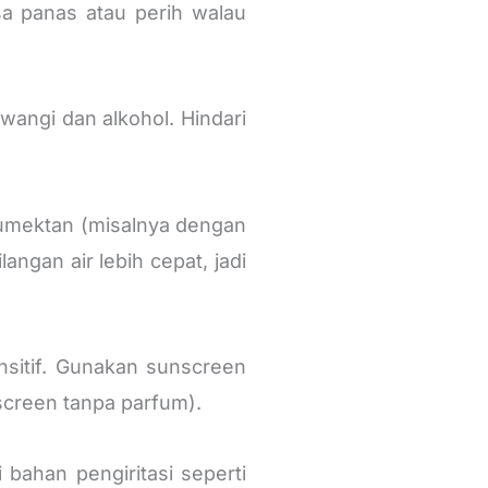
rasa panas atau perih walau
wangi dan alkohol. Hindari
umektan (misalnya dengan
angan air lebih cepat, jadi
nsitif. Gunakan sunscreen
nscreen tanpa parfum).
 bahan pengiritasi seperti