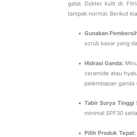
gatal. Dokter kulit dr. Fi
tampak normal. Berikut kia
Gunakan Pembersih
scrub kasar yang dap
Hidrasi Ganda:
Minu
ceramide atau hyalur
pelembapan ganda (
Tabir Surya Tinggi
minimal SPF30 setiap
Pilih Produk Tepat: