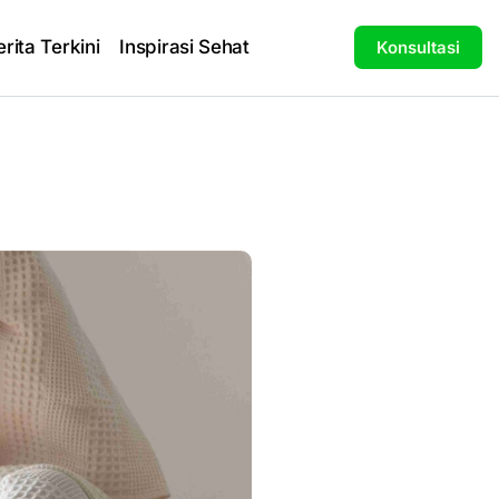
erita Terkini
Inspirasi Sehat
Konsultasi