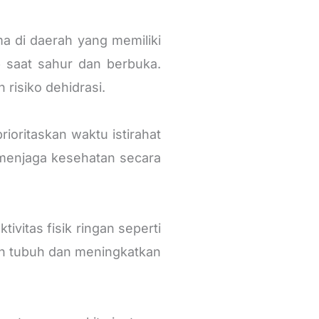
a di daerah yang memiliki
p saat sahur dan berbuka.
risiko dehidrasi.
ioritaskan waktu istirahat
menjaga kesehatan secara
vitas fisik ringan seperti
an tubuh dan meningkatkan