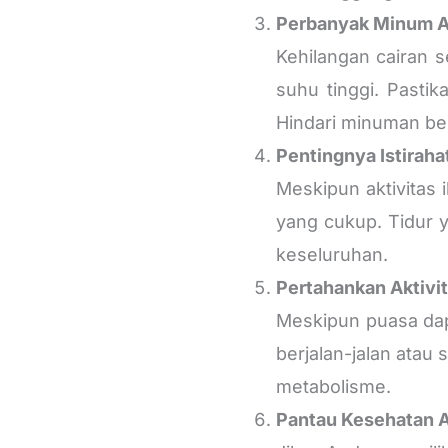
Perbanyak Minum Ai
Kehilangan cairan 
suhu tinggi. Pasti
Hindari minuman ber
Pentingnya Istirah
Meskipun aktivitas 
yang cukup. Tidur 
keseluruhan.
Pertahankan Aktivit
Meskipun puasa dapa
berjalan-jalan ata
metabolisme.
Pantau Kesehatan 