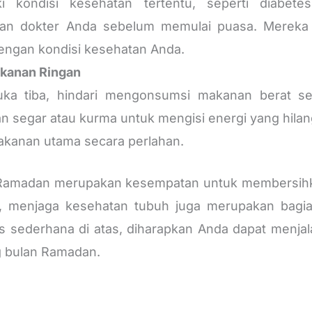
i kondisi kesehatan tertentu, seperti diabetes
gan dokter Anda sebelum memulai puasa. Mereka
dengan kondisi kesehatan Anda.
kanan Ringan
uka tiba, hindari mengonsumsi makanan berat sec
 segar atau kurma untuk mengisi energi yang hila
akanan utama secara perlahan.
n Ramadan merupakan kesempatan untuk membersih
, menjaga kesehatan tubuh juga merupakan bagian
ps sederhana di atas, diharapkan Anda dapat menj
g bulan Ramadan.