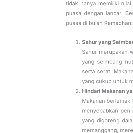
tidak hanya memiliki nila
puasa dengan lancar. Be
puasa di bulan Ramadhan:
Sahur yang Seimba
Sahur merupakan w
yang seimbang nutr
serta serat. Makan
yang cukup untuk me
Hindari Makanan ya
Makanan berlemak t
menyebabkan penin
yang digoreng dala
memanggang, mereb