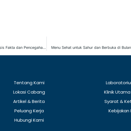
Mengenal Lebih Dekat Tuberkulosis Fakta dan Pencegahannya
Menu Sehat untuk Sahur dan Berbuka di Bul
Tentang Kami
Laboratoriu
Lokasi Cabang
Klinik Utama
Artikel & Berita
Syarat & Ke
Peluang Kerja
Kebijakan 
Hubungi Kami