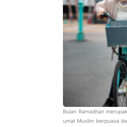
Bulan Ramadhan merupakan
umat Muslim berpuasa dar