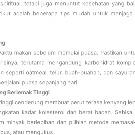
i spiritual, tetapi juga menuntut kesehatan yang b
rikut adalah beberapa tips mudah untuk menjaga 
ng
aktu makan sebelum memulai puasa. Pastikan un
isinya, terutama mengandung karbohidrat komplek
an seperti oatmeal, telur, buah-buahan, dan sayur
njalani puasa sepanjang hari.
ng Berlemak Tinggi
inggi cenderung membuat perut terasa kenyang leb
gkatan kadar kolesterol dan berat badan. Sebisa
m minyak berlebihan dan pilihlah metode memasak
us, atau mengukus.