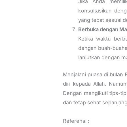
Jika Anda memilik
konsultasikan den
yang tepat sesuai 
Berbuka dengan Ma
Ketika waktu berb
dengan buah-buahan
lanjutkan dengan m
Menjalani puasa di bula
diri kepada Allah. Namun
Dengan mengikuti tips-ti
dan tetap sehat sepanjan
Referensi :