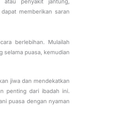
 atau penyakit jantung,
 dapat memberikan saran
ara berlebihan. Mulailah
ng selama puasa, kemudian
kan jiwa dan mendekatkan
 penting dari ibadah ini.
alani puasa dengan nyaman