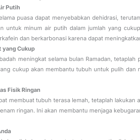
r Putih
selama puasa dapat menyebabkan dehidrasi, terutam
kan untuk minum air putih dalam jumlah yang cuku
kafein dan berkarbonasi karena dapat meningkatkan 
at yang Cukup
ibadah meningkat selama bulan Ramadan, tetaplah pr
yang cukup akan membantu tubuh untuk pulih dan 
as Fisik Ringan
t membuat tubuh terasa lemah, tetaplah lakukan akti
u senam ringan. Ini akan membantu menjaga kebugar
Anda