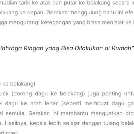
udian tarik ke atas dan putar ke belakang secara m
i belakang ke depan. Gerakan menggulung bahu ini ef
ga mengurangi ketegangan yang biasa menjalar ke l
lahraga Ringan yang Bisa Dilakukan di Rumah
u ke belakang)
Tuck (dorong dagu ke belakang) juga penting un
rik dagu ke arah leher (seperti membuat dagu g
si semula. Gerakan ini membantu menguatkan oto
. Hasilnya, kepala lebih sejajar dengan tulang be
i nyeri.