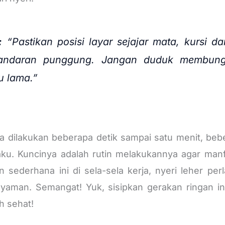
:
“Pastikan posisi layar sejajar mata, kursi d
sandaran punggung. Jangan duduk membun
u lama.”
sa dilakukan beberapa detik sampai satu menit, bebe
kaku. Kuncinya adalah rutin melakukannya agar ma
n sederhana ini di sela-sela kerja, nyeri leher p
yaman. Semangat! Yuk, sisipkan gerakan ringan ini
ih sehat!