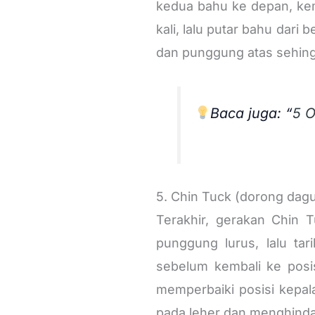
kedua bahu ke depan, kem
kali, lalu putar bahu dar
dan punggung atas sehing
Baca juga: “
5 O
5. Chin Tuck (dorong dag
Terakhir, gerakan Chin 
punggung lurus, lalu ta
sebelum kembali ke posi
memperbaiki posisi kepala
pada leher dan menghindar