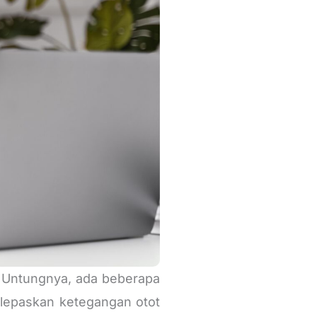
 Untungnya, ada beberapa
elepaskan ketegangan otot