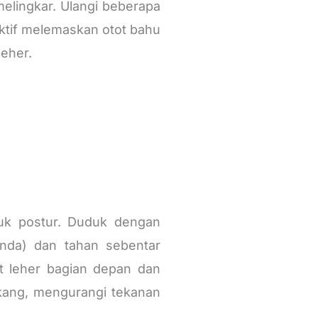
elingkar. Ulangi beberapa
ektif melemaskan otot bahu
eher.
“
tuk postur. Duduk dengan
anda) dan tahan sebentar
t leher bagian depan dan
lakang, mengurangi tekanan