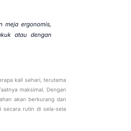
an meja ergonomis,
gkuk atau dengan
rapa kali sehari, terutama
nfaatnya maksimal. Dengan
erlahan akan berkurang dan
 secara rutin di sela-sela