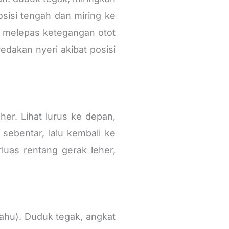
osisi tengah dan miring ke
ya melepas ketegangan otot
edakan nyeri akibat posisi
er. Lihat lurus ke depan,
sebentar, lalu kembali ke
luas rentang gerak leher,
bahu). Duduk tegak, angkat