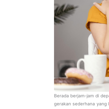
Berada berjam-jam di de
gerakan sederhana yang b