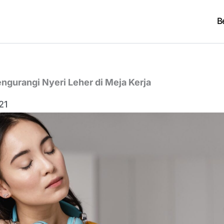
B
ngurangi Nyeri Leher di Meja Kerja
21