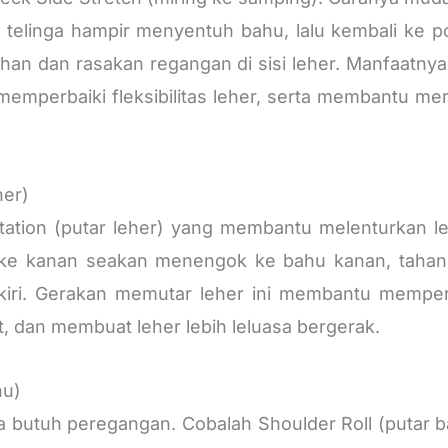
a telinga hampir menyentuh bahu, lalu kembali ke p
lahan dan rasakan regangan di sisi leher. Manfaatn
emperbaiki fleksibilitas leher, serta membantu mer
her)
tation (putar leher) yang membantu melenturkan leh
r ke kanan seakan menengok ke bahu kanan, tahan 
 kiri. Gerakan memutar leher ini membantu memper
, dan membuat leher lebih leluasa bergerak.
hu)
a butuh peregangan. Cobalah Shoulder Roll (putar 