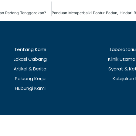
kan Radang Tenggorokan?
Tentang Kami
Laboratoriu
Lokasi Cabang
Klinik Utama
Artikel & Berita
Syarat & Ke
Peluang Kerja
Kebijakan 
Hubungi Kami
© Copyright 2023. PT. Populer Sarana Medika