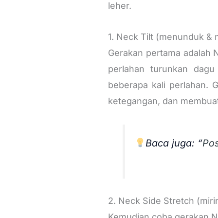
leher.
1. Neck Tilt (menunduk &
Gerakan pertama adalah N
perlahan turunkan dagu
beberapa kali perlahan.
ketegangan, dan membuat k
Baca juga: “
Pos
2. Neck Side Stretch (mir
Kemudian coba gerakan Ne