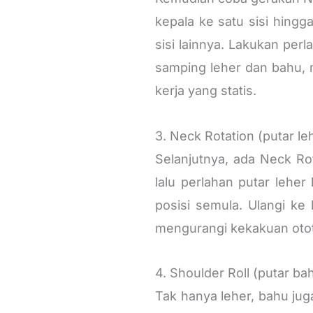
kepala ke satu sisi hingg
sisi lainnya. Lakukan per
samping leher dan bahu, m
kerja yang statis.
3. Neck Rotation (putar le
Selanjutnya, ada Neck Ro
lalu perlahan putar lehe
posisi semula. Ulangi ke
mengurangi kekakuan otot
4. Shoulder Roll (putar ba
Tak hanya leher, bahu jug