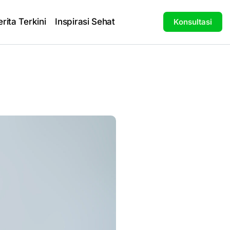
erita Terkini
Inspirasi Sehat
Konsultasi