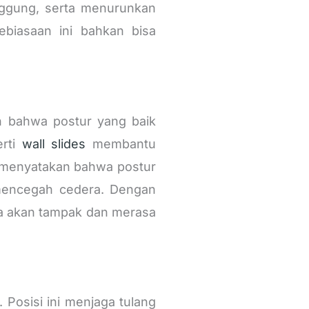
nggung, serta menurunkan
ebiasaan ini bahkan bisa
bahwa postur yang baik
erti
wall slides
membantu
menyatakan bahwa postur
mencegah cedera. Dengan
nda akan tampak dan merasa
 Posisi ini menjaga tulang