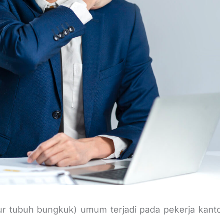
 tubuh bungkuk) umum terjadi pada pekerja kant