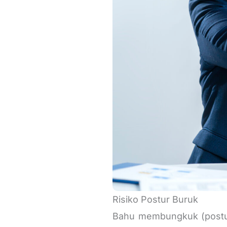
Risiko Postur Buruk
Bahu membungkuk (postur