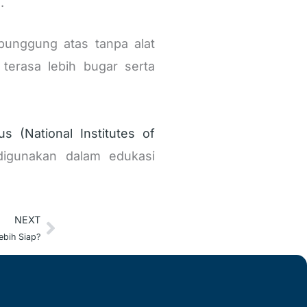
.
punggung atas tanpa alat
terasa lebih bugar serta
us (National Institutes of
digunakan dalam edukasi
NEXT
Next
ebih Siap?