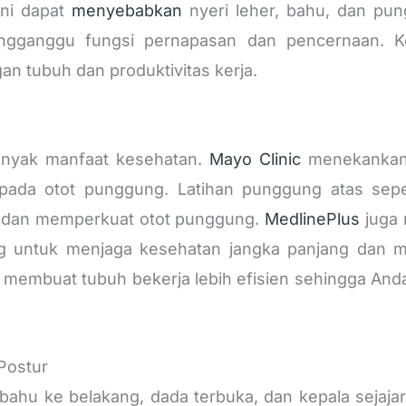
ini dapat
menyebabkan
nyeri leher, bahu, dan pu
mengganggu fungsi pernapasan dan pencernaan. K
 tubuh dan produktivitas kerja.
anyak manfaat kesehatan.
Mayo Clinic
menekankan 
pada otot punggung. Latihan punggung atas sep
at dan memperkuat otot punggung.
MedlinePlus
juga 
ng untuk menjaga kesehatan jangka panjang dan 
aik membuat tubuh bekerja lebih efisien sehingga A
Postur
 bahu ke belakang, dada terbuka, dan kepala sejajar.