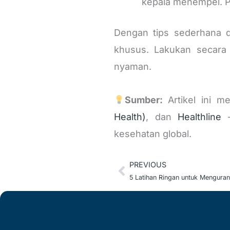
kepala menempel. Po
Dengan tips sederhana d
khusus. Lakukan secara 
nyaman.
Sumber:
Artikel ini m
Health)
, dan
Healthline
–
kesehatan global.
PREVIOUS
Prev