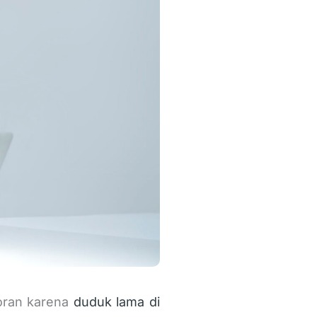
oran karena
duduk lama di