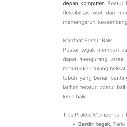
depan komputer
. Postur 
fleksibilitas otot dan 
memengaruhi keseimbangan
Manfaat Postur Baik
Postur tegak memberi b
dapat mengurangi stres 
meluruskan tulang belik
tubuh yang benar penti
latihan teratur, postur b
lebih baik.
Tips Praktis Memperbaiki 
Berdiri tegak,
Tarik