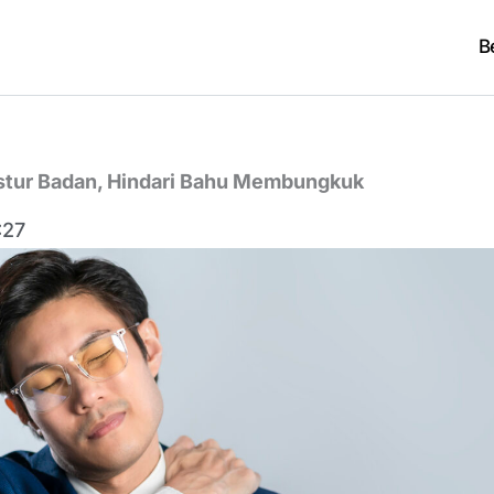
B
tur Badan, Hindari Bahu Membungkuk
:27