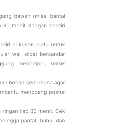
ung bawah (misal bantal
ap 30 menit dengan berdiri
iri di kusen pintu untuk
ar wall slide: bersandar
nggung menempel, untuk
ahan beban sederhana agar
 membantu menopang postur
n ringan tiap 30 menit. Cek
ehingga pantat, bahu, dan