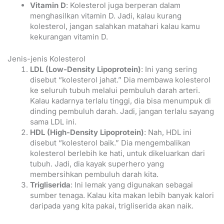
Vitamin D
: Kolesterol juga berperan dalam
menghasilkan vitamin D. Jadi, kalau kurang
kolesterol, jangan salahkan matahari kalau kamu
kekurangan vitamin D.
Jenis-jenis Kolesterol
LDL (Low-Density Lipoprotein)
: Ini yang sering
disebut “kolesterol jahat.” Dia membawa kolesterol
ke seluruh tubuh melalui pembuluh darah arteri.
Kalau kadarnya terlalu tinggi, dia bisa menumpuk di
dinding pembuluh darah. Jadi, jangan terlalu sayang
sama LDL ini.
HDL (High-Density Lipoprotein)
: Nah, HDL ini
disebut “kolesterol baik.” Dia mengembalikan
kolesterol berlebih ke hati, untuk dikeluarkan dari
tubuh. Jadi, dia kayak superhero yang
membersihkan pembuluh darah kita.
Trigliserida
: Ini lemak yang digunakan sebagai
sumber tenaga. Kalau kita makan lebih banyak kalori
daripada yang kita pakai, trigliserida akan naik.