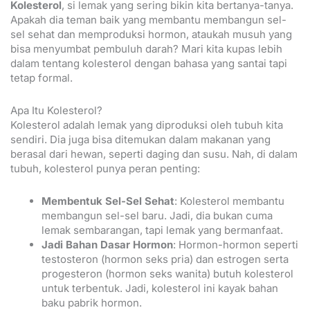
Kolesterol
, si lemak yang sering bikin kita bertanya-tanya.
Apakah dia teman baik yang membantu membangun sel-
sel sehat dan memproduksi hormon, ataukah musuh yang
bisa menyumbat pembuluh darah? Mari kita kupas lebih
dalam tentang kolesterol dengan bahasa yang santai tapi
tetap formal.
Apa Itu Kolesterol?
Kolesterol adalah lemak yang diproduksi oleh tubuh kita
sendiri. Dia juga bisa ditemukan dalam makanan yang
berasal dari hewan, seperti daging dan susu. Nah, di dalam
tubuh, kolesterol punya peran penting:
Membentuk Sel-Sel Sehat
: Kolesterol membantu
membangun sel-sel baru. Jadi, dia bukan cuma
lemak sembarangan, tapi lemak yang bermanfaat.
Jadi Bahan Dasar Hormon
: Hormon-hormon seperti
testosteron (hormon seks pria) dan estrogen serta
progesteron (hormon seks wanita) butuh kolesterol
untuk terbentuk. Jadi, kolesterol ini kayak bahan
baku pabrik hormon.