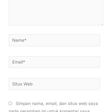
Name*
Email*
Situs
Web
Simpan nama, email, dan situs web saya
pada peramban ini untuk komentar saya